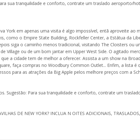
a sua tranquilidade e conforto, contrate um traslado aeroporto/ho
ova York em apenas uma visita é algo impossível, entã aproveite ao
 como o Empire State Building, Rockfeller Center, a Estátua da Lib
epois siga o caminho menos tradicional, visitando The Cloisters ou 
as de Village ou de um bom jantar em Upper West Side. O agitado mer
 que a cidade tem de melhor a oferecer. Assista a um show na Broa
uare, faça compras no Woodbury Common Outlet... Enfim, a lista é 
gressos para as atrações da Big Apple pelos melhore preços com a Sch
ços. Sugestão: Para sua tranquilidade e conforto, contrate um traslad
ILHAS DE NEW YORK? INCLUA N OITES ADICIONAIS, TRASLADOS