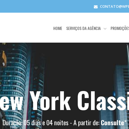
CONTATO@WPE
HOME
SERVIÇOS DA AGÊNCIA
PROMOÇÕE
ew York Class
Duração: 05 dias e 04 noites - A partir de:
Consulte
*