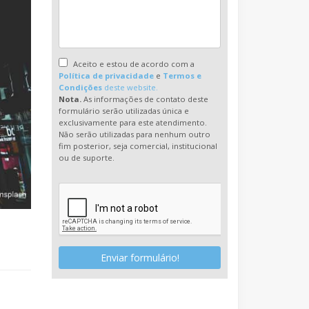
Aceito e estou de acordo com a
Política de privacidade
e
Termos e
Condições
deste website.
Nota.
As informações de contato deste
formulário serão utilizadas única e
exclusivamente para este atendimento.
Não serão utilizadas para nenhum outro
fim posterior, seja comercial, institucional
ou de suporte.
Enviar formulário!