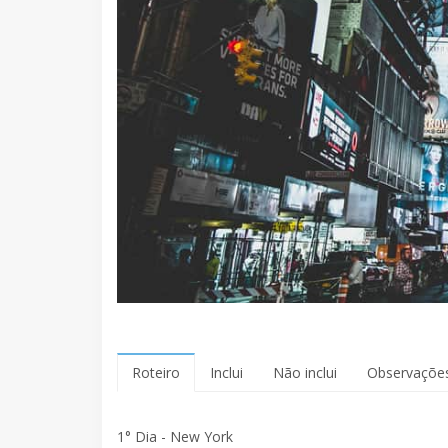
Roteiro
Inclui
Não inclui
Observaçõe
1° Dia - New York