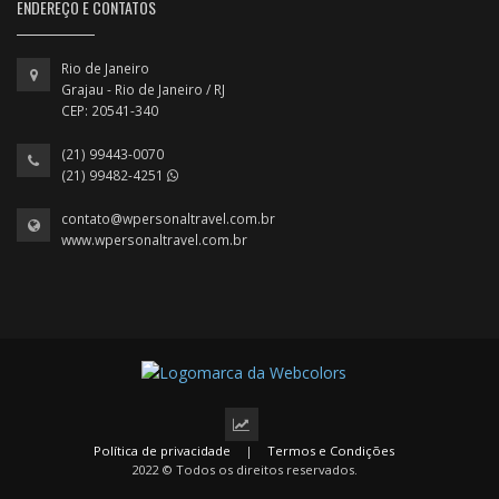
ENDEREÇO E CONTATOS
Rio de Janeiro
Grajau - Rio de Janeiro / RJ
CEP: 20541-340
(21) 99443-0070
(21) 99482-4251
contato@wpersonaltravel.com.br
www.wpersonaltravel.com.br
Política de privacidade
|
Termos e Condições
2022 © Todos os direitos reservados.