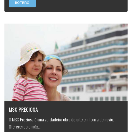
ROTEIRO
MSC PRECIOSA
O MSC Preziosa é uma verdadeira obra de arte em forma de navio.
Oferecendo o máx...