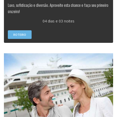
Luxo, sofisticação e diversão. Aproveite esta chance e faça seu primeiro
cruzeiro!
04 dias e 03 noites
ROTEIRO