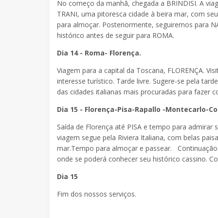
No começo da manhã, chegada a BRINDISI. A viagem 
TRANI, uma pitoresca cidade à beira mar, com seu 
para almoçar. Posteriormente, seguiremos para N
histórico antes de seguir para ROMA.
Dia 14 - Roma- Florença.
Viagem para a capital da Toscana, FLORENÇA. Visi
interesse turístico. Tarde livre. Sugere-se pela t
das cidades italianas mais procuradas para fazer 
Dia 15 - Florença-Pisa-Rapallo -Montecarlo-Co
Saída de Florença até PISA e tempo para admirar se
viagem segue pela Riviera Italiana, com belas pa
mar.Tempo para almoçar e passear. Continuação 
onde se poderá conhecer seu histórico cassino. C
Dia 15
Fim dos nossos serviços.