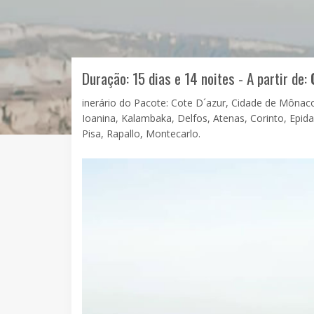
Duração: 15 dias e 14 noites - A partir de:
inerário do Pacote: Cote D´azur, Cidade de Mônac
Ioanina, Kalambaka, Delfos, Atenas, Corinto, Epidau
Pisa, Rapallo, Montecarlo.