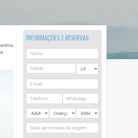
INFORMAÇÕES E RESERVAS
enitsa,
a,