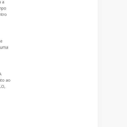
a a
empo
ntro
de
é uma
A
nto ao
LO,