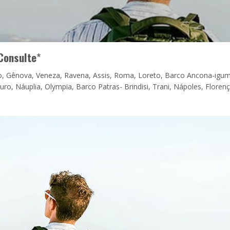
Consulte
*
o, Gênova, Veneza, Ravena, Assis, Roma, Loreto, Barco Ancona-igum
ro, Náuplia, Olympia, Barco Patras- Brindisi, Trani, Nápoles, Florenç