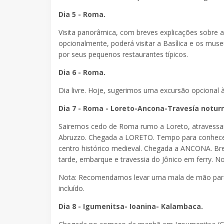
Dia 5 - Roma.
Visita panorâmica, com breves explicações sobre
opcionalmente, poderá visitar a Basílica e os muse
por seus pequenos restaurantes típicos.
Dia 6 - Roma.
Dia livre. Hoje, sugerimos uma excursão opcional 
Dia 7 - Roma - Loreto-Ancona-Travesía notur
Sairemos cedo de Roma rumo a Loreto, atravessand
Abruzzo. Chegada a LORETO. Tempo para conhecer 
centro histórico medieval. Chegada a ANCONA. Bre
tarde, embarque e travessia do Jônico em ferry.
Nota: Recomendamos levar uma mala de mão para a
incluído.
Dia 8 - Igumenitsa- Ioanina- Kalambaca.