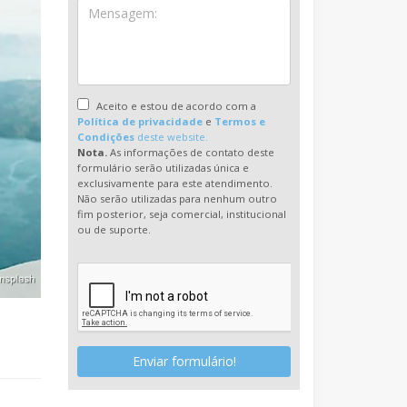
Aceito e estou de acordo com a
Política de privacidade
e
Termos e
Condições
deste website.
Nota.
As informações de contato deste
formulário serão utilizadas única e
exclusivamente para este atendimento.
Não serão utilizadas para nenhum outro
fim posterior, seja comercial, institucional
ou de suporte.
Enviar formulário!