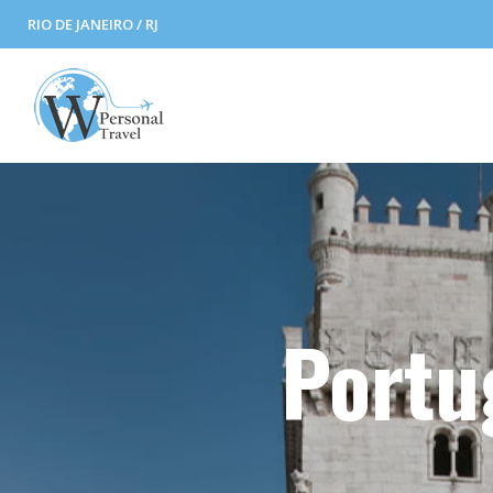
RIO DE JANEIRO / RJ
Portu