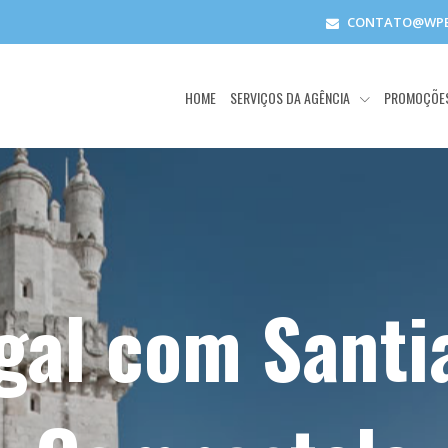
CONTATO@WPE
HOME
SERVIÇOS DA AGÊNCIA
PROMOÇÕE
gal com Santi