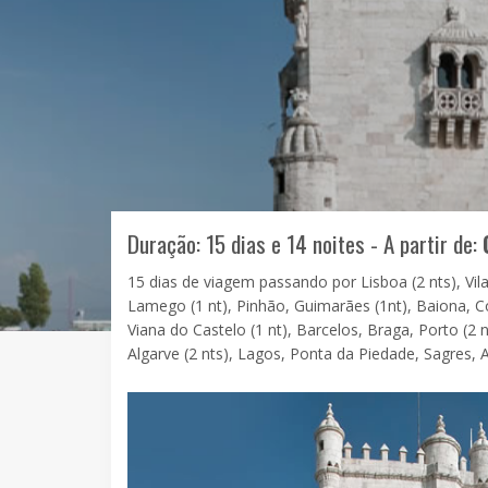
Duração: 15 dias e 14 noites - A partir de:
15 dias de viagem passando por Lisboa (2 nts), Vila 
Lamego (1 nt), Pinhão, Guimarães (1nt), Baiona, 
Viana do Castelo (1 nt), Barcelos, Braga, Porto (
Algarve (2 nts), Lagos, Ponta da Piedade, Sagres, A