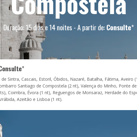
Compostela
Duração: 15 dias e 14 noites - A partir de:
Consulte
*
Consulte
*
de Sintra, Cascais, Estoril, Óbidos, Nazaré, Batalha, Fátima, Aveiro (1
Combarro Santiago de Compostela (2 nt), Valença do Minho, Ponte de
2 nts), Coimbra, Évora (1 nt), Reguengos de Monsaraz, Herdade do Esp
rrábida, Azeitão e Lisboa (1 nt).