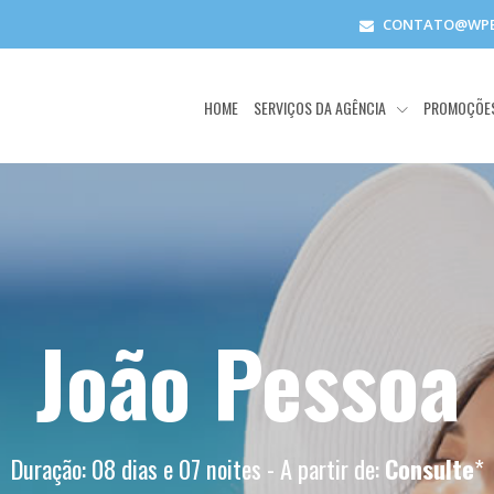
CONTATO@WPE
HOME
SERVIÇOS DA AGÊNCIA
PROMOÇÕE
João Pessoa
Duração: 08 dias e 07 noites - A partir de:
Consulte
*