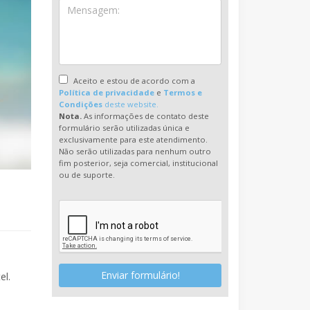
Aceito e estou de acordo com a
Política de privacidade
e
Termos e
Condições
deste website.
Nota.
As informações de contato deste
formulário serão utilizadas única e
exclusivamente para este atendimento.
Não serão utilizadas para nenhum outro
fim posterior, seja comercial, institucional
ou de suporte.
Enviar formulário!
el.