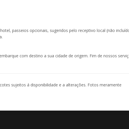
hotel, passeios opcionais, sugeridos pelo receptivo local (não incluíd
a.
embarque com destino a sua cidade de origem. Fim de nossos serviç
acotes sujeitos á disponibilidade e a alterações. Fotos meramente