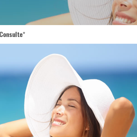
Consulte
*