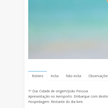
Roteiro
Inclui
Não inclui
Observaçõe
1º Dia: Cidade de origem/João Pessoa:
Apresentação no Aeroporto. Embarque com destino
Hospedagem. Restante do dia livre.