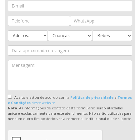
Aceito e estou de acordo com a
Política de privacidade
e
Termos
e Condições
deste website.
Nota.
As informações de contato deste formulário serão utilizadas
única e exclusivamente para este atendimento. Não serão utilizadas para
nenhum outro fim posterior, seja comercial, institucional ou de suporte.