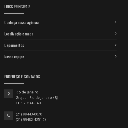
LINKS PRINCIPAIS
Conheça nossa agência
Localização e mapa
Depoimentos
Nossa equipe
ENDEREÇO E CONTATOS
Rio de Janeiro
Grajau - Rio de Janeiro / RJ
CEP: 20541-340
(21) 99443-0070
(21) 99482-4251