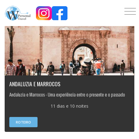
ANDALUZIA E MARROCOS
Andaluzia e Marrocos - Uma experiência entre o presente e o passado
11 dias e 10 noites
ROTEIRO