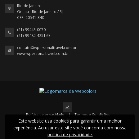
Rio de Janeiro
Grajau - Rio de Janeiro / RJ
CEP: 20541-340
(21) 99443-0070
(21) 99482-4251
contato@wpersonaltravel.com.br
www.wpersonaltravel.com.br
Política de privacidade
|
Termos e Condições
2022 © Todos os direitos reservados.
Este website usa cookies para garantir uma melhor
experiência. Ao usar este site você concorda com nossa
política de privacidade.