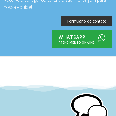
nossa equipe!
Formulario de contato
WHATSAPP
ATENDIMENTO ON-LINE