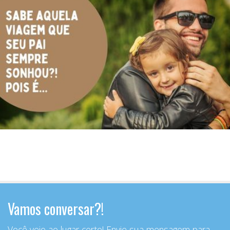
Vamos conversar?!
Você veio ao lugar certo! Envie sua mensagem para