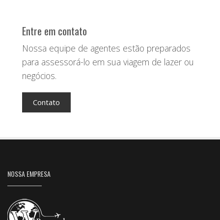
Entre em contato
Nossa equipe de agentes estão preparados
para assessorá-lo em sua viagem de lazer ou
negócios.
Contato
NOSSA EMPRESA